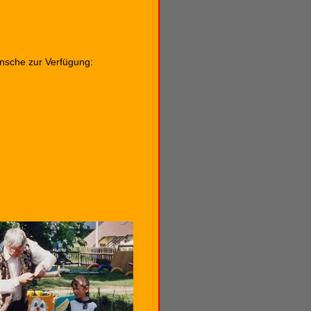
nsche zur Verfügung: